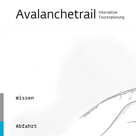
Avalanchetrail
Interaktive
Tourenplanung
Wissen
Abfahrt