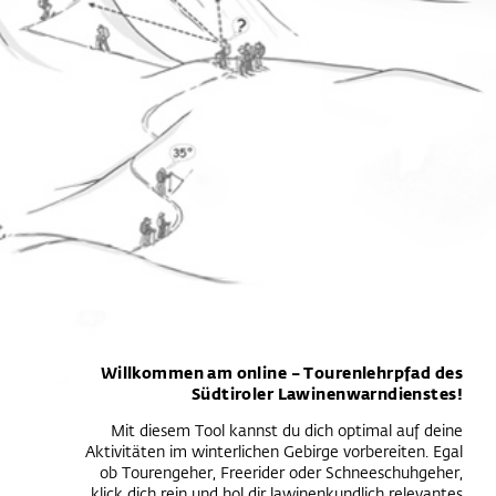
Willkommen am online – Tourenlehrpfad des
Südtiroler Lawinenwarndienstes!
Mit diesem Tool kannst du dich optimal auf deine
Aktivitäten im winterlichen Gebirge vorbereiten. Egal
ob Tourengeher, Freerider oder Schneeschuhgeher,
klick dich rein und hol dir lawinenkundlich relevantes