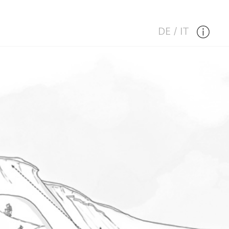
DE
/
IT